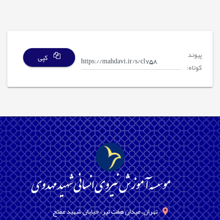
پیوند
کپی
کوتاه:
تهران، میدان هفت تیر، خیابان شهید مفتح