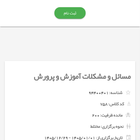
ثبت نام
مسائل و مشکلات آموزش و پرورش
شناسه:
94400401
کد کلاس:
758
مانده ظرفیت: 200
نحوه برگزاری: مختلط
تاریخ برگزاری از: 1405/01/01 - 1405/12/29