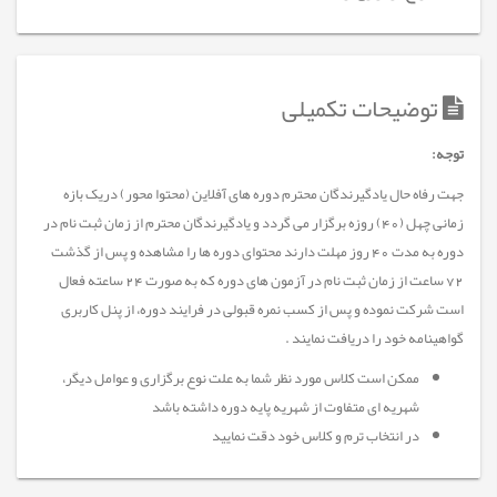
توضیحات تکمیلی
توجه:
جهت رفاه حال یادگیرندگان محترم دوره های آفلاین (محتوا محور) دریک بازه
زمانی چهل (40) روزه برگزار می گردد و یادگیرندگان محترم از زمان ثبت نام در
دوره به مدت 40 روز مهلت دارند محتوای دوره ها را مشاهده و پس از گذشت
72 ساعت از زمان ثبت نام در آزمون های دوره که به صورت 24 ساعته فعال
است شرکت نموده و پس از کسب نمره قبولی در فرایند دوره، از پنل کاربری
گواهینامه خود را دریافت نمایند .
ممکن است کلاس مورد نظر شما به علت نوع برگزاری و عوامل دیگر،
شهریه ای متفاوت از شهریه پایه دوره داشته باشد
در انتخاب ترم و کلاس خود دقت نمایید