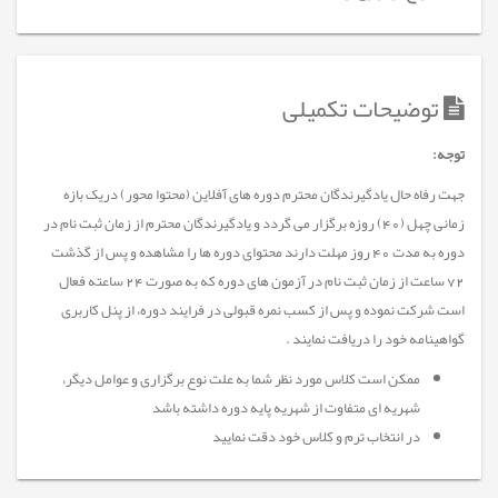
توضیحات تکمیلی
توجه:
جهت رفاه حال یادگیرندگان محترم دوره های آفلاین (محتوا محور) دریک بازه
زمانی چهل (40) روزه برگزار می گردد و یادگیرندگان محترم از زمان ثبت نام در
دوره به مدت 40 روز مهلت دارند محتوای دوره ها را مشاهده و پس از گذشت
72 ساعت از زمان ثبت نام در آزمون های دوره که به صورت 24 ساعته فعال
است شرکت نموده و پس از کسب نمره قبولی در فرایند دوره، از پنل کاربری
گواهینامه خود را دریافت نمایند .
ممکن است کلاس مورد نظر شما به علت نوع برگزاری و عوامل دیگر،
شهریه ای متفاوت از شهریه پایه دوره داشته باشد
در انتخاب ترم و کلاس خود دقت نمایید