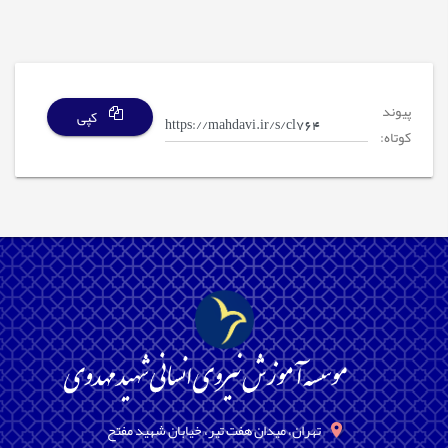
پیوند
کپی
کوتاه:
تهران، میدان هفت تیر، خیابان شهید مفتح