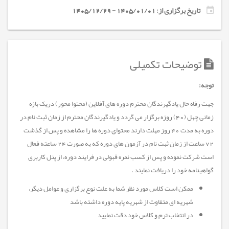
تاریخ برگزاری از: 1405/01/01 - 1405/12/29
توضیحات تکمیلی
توجه:
جهت رفاه حال یادگیرندگان محترم دوره های آفلاین (محتوا محور) دریک بازه
زمانی چهل (40) روزه برگزار می گردد و یادگیرندگان محترم از زمان ثبت نام در
دوره به مدت 40 روز مهلت دارند محتوای دوره ها را مشاهده و پس از گذشت
72 ساعت از زمان ثبت نام در آزمون های دوره که به صورت 24 ساعته فعال
است شرکت نموده و پس از کسب نمره قبولی در فرایند دوره، از پنل کاربری
گواهینامه خود را دریافت نمایند .
ممکن است کلاس مورد نظر شما به علت نوع برگزاری و عوامل دیگر،
شهریه ای متفاوت از شهریه پایه دوره داشته باشد
در انتخاب ترم و کلاس خود دقت نمایید