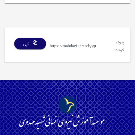
پیوند
کپی
کوتاه: