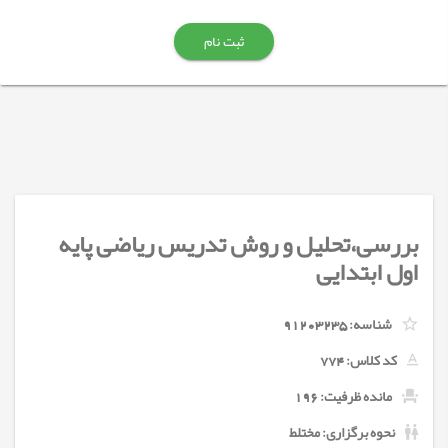
ثبت نام
بررسی،تحلیل و روش تدریس ریاضی پایه
اول ابتدایی
شناسه:
91203235
کد کلاس:
774
مانده ظرفیت: 196
نحوه برگزاری: مختلط