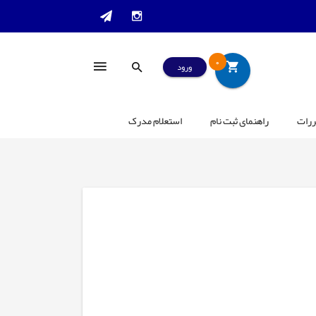
0
ورود
ررات
راهنمای ثبت نام
استعلام مدرک