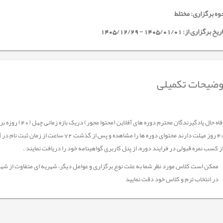
وه برگزاری: مختلط
خ برگزاری از: 1405/01/01 - 1405/12/29
ضیحات تکمیلی
جهت رفاه حال یادگیر
 کسب نمره قبولی در فرایند دوره، از پنل کاربری گواهینامه خود را دریافت نمایند .
ممکن است کلاس مورد نظر شما به علت نوع برگزاری و عوامل دیگر، شهریه ای متفاوت از شهر
در انتخاب ترم و کلاس خود دقت نمایید