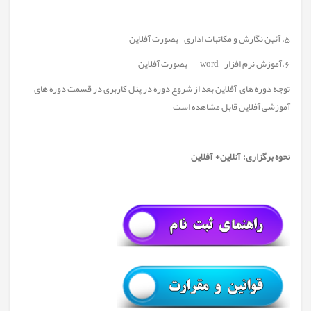
5. آئین نگارش و مکاتبات اداری بصورت آفلاین
6.آموزش نرم افزار word بصورت آفلاین
توجه دوره های آفلاین بعد از شروع دوره در پنل کاربری در قسمت دوره های
آموزشی آفلاین قابل مشاهده است
نحوه برگزاری: آنلاین+ آفلاین