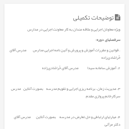
توضیحات تکمیلی
ویژه معاونان اجرایی و علاقه مندان به کار معاونت اجرایی در مدارس
سرفصلهای دوره:
. قوانین و مقررات آموزش و پرورش و آئین نامه اجرایی مدارس مدرس آقای
خٌراشادی‌زاده
2. آموزش سامانه سیدا مدرس آقای خٌراشادی‌زاده
3. مدیریت زمان ، برنامه ریزی اجرایی و تقویم مدرسه بصورت آنلاین مدرس
سرکارخانم پروازی مقدم
4. مهارتهای ارتباطی و حل تعارض در مدرسه بصورت آنلاین مدرس آقای
دکتر مرآتی