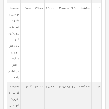
2
یکشنبه
1405/05/25
15:00
17:00
آنلاین
مجموعه
قوانین و
مقررات
آموزش و
پرورش و
آیین
نامه های
اجرایی
مدارس
- آقای
خراشادی
زاده
3
سه شنبه
1405/05/27
15:00
17:00
آنلاین
مجموعه
قوانین و
مقررات
آموزش و