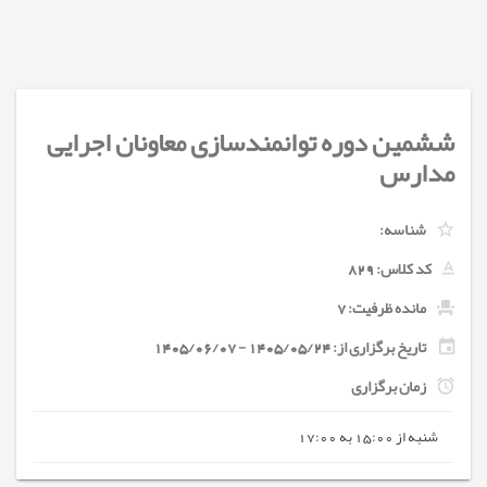
ششمین دوره توانمندسازی معاونان اجرایی
مدارس
شناسه:
کد کلاس:
829
مانده ظرفیت: 7
تاریخ برگزاری از: 1405/05/24 - 1405/06/07
زمان برگزاری
شنبه از 15:00 به 17:00