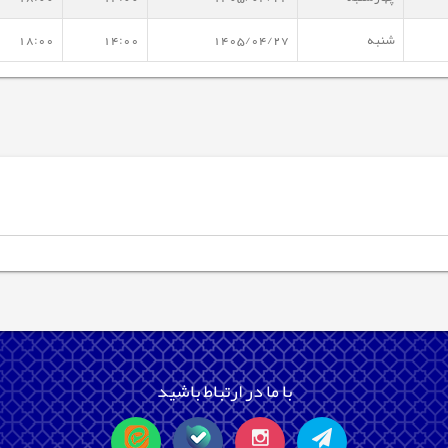
شنبه
1405/04/27
14:00
18:00
با ما در ارتباط باشید