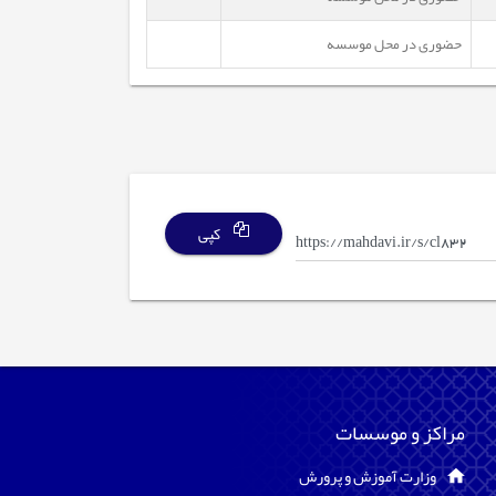
حضوری در محل موسسه
کپی
مراکز و موسسات
وزارت آموزش و پرورش