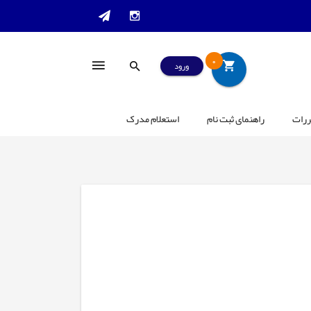
0
ورود
ررات
راهنمای ثبت نام
استعلام مدرک