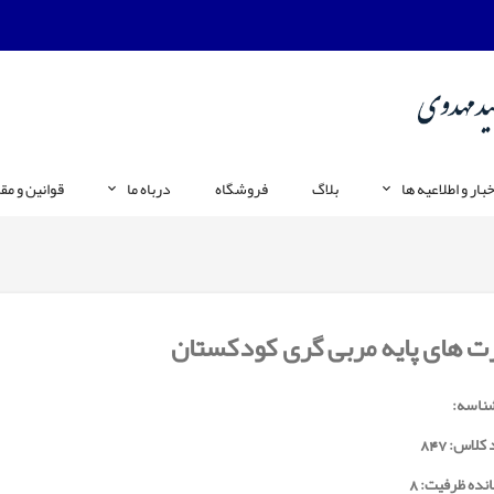
خبار و اطلاعیه ها
بلاگ
فروشگاه
درباه ما
قوانین و مق
ت های پایه مربی گری کودکستان
ناسه:
 کلاس:
847
انده ظرفیت: 8