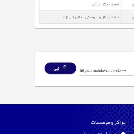
ی
قصه - دکتر مرآتی
ی
نمایش خلاق و عروسکی - خانم قلی نژاد
کپی
مراکز و موسسات
وزارت آموزش و پرورش