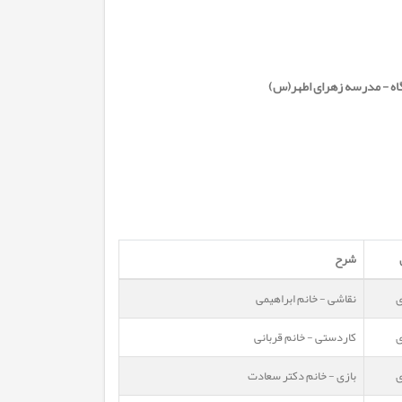
گاه - مدرسه زهرای اطهر(س)
شرح
ی
نقاشی - خانم ابراهیمی
ی
کاردستی - خانم قربانی
ی
بازی - خانم دکتر سعادت