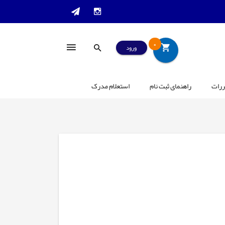
0
ورود
ررات
راهنمای ثبت نام
استعلام مدرک