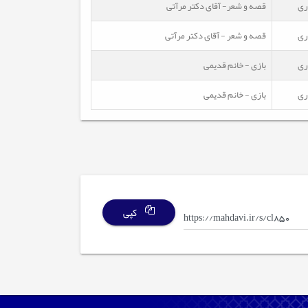
ری
قصه و شعر- آقای دکتر مرآتی
ری
قصه و شعر - آقای دکتر مرآتی
ری
بازی - خانم قدیمی
ری
بازی - خانم قدیمی
کپی