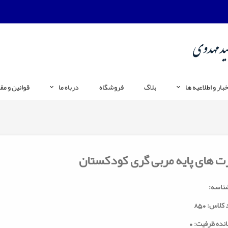
خبار و اطلاعیه ها
بلاگ
فروشگاه
درباه ما
قوانین و مق
ت های پایه مربی گری کودکستان
ناسه:
 کلاس:
850
انده ظرفیت: 0