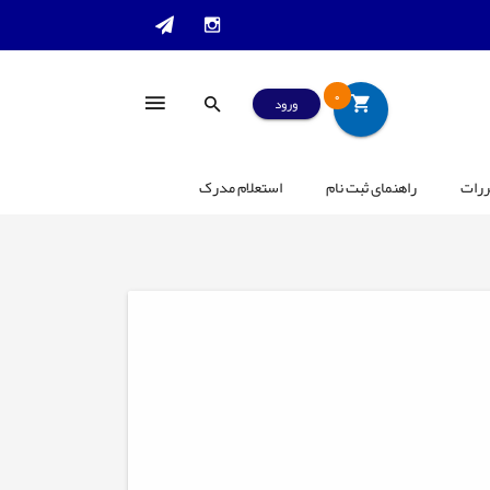
0
ورود
ررات
راهنمای ثبت نام
استعلام مدرک