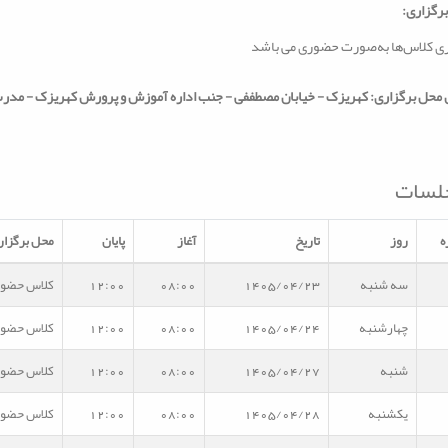
رگزاری:
ی کلاس‌ها به‌صورت حضوری می باشد
حل برگزاری: کهریزک - خیابان مصطففی - جنب اداره آموزش و پرورش کهریزک - مدرس
لسات
ه
روز
تاریخ
آغاز
پایان
محل برگزار
سه شنبه
1405/04/23
08:00
12:00
کلاس حضو
چهارشنبه
1405/04/24
08:00
12:00
کلاس حضو
شنبه
1405/04/27
08:00
12:00
کلاس حضو
یکشنبه
1405/04/28
08:00
12:00
کلاس حضو