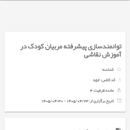
توانمندسازی پیشرفته مربیان کودک در
آموزش نقاشی
شناسه:
کد کلاس:
852
مانده ظرفیت: 4
تاریخ برگزاری از: 1405/04/23 - 1405/04/30