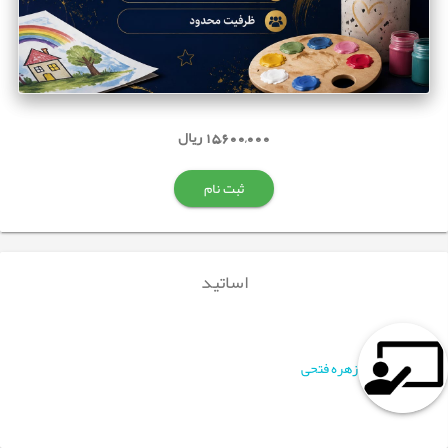
15,600,000 ریال
ثبت نام
اساتید
زهره فتحی