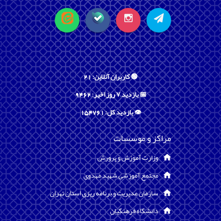
🟢 کاربران آنلاین: 21
📅 بازدید ۷ روز اخیر: 9462
👁️ بازدید کل: 154761
مراکز و موسسات
وزارت آموزش و پرورش
مجتمع آموزشی شهید مهدوی
سازمان مدیریت و برنامه ریزی استان تهران
دانشگاه فرهنگیان