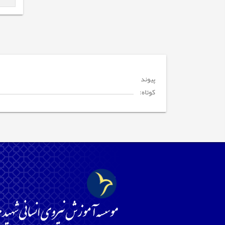
پیوند
کوتاه: