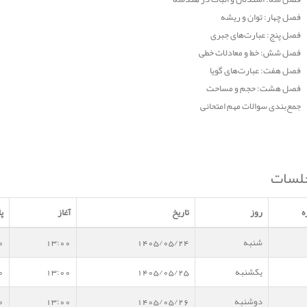
فصل چهار: توان و ریشه
فصل پنج: عبارت‌های جبری
فصل شش: خط و معادلات خطی
فصل هفت: عبارت‌های گویا
فصل هشت: حجم و مساحت
جمع‌بندی سوالات مهم امتحانی
لسات
ه
روز
تاریخ
آغاز
پا
شنبه
1405/05/24
13:00
0
یکشنبه
1405/05/25
13:00
0
دوشنبه
1405/05/26
13:00
0