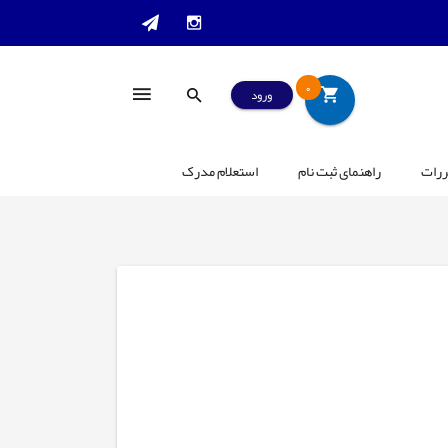
0
ورود
ررات
راهنمای ثبت نام
استعلام مدرک