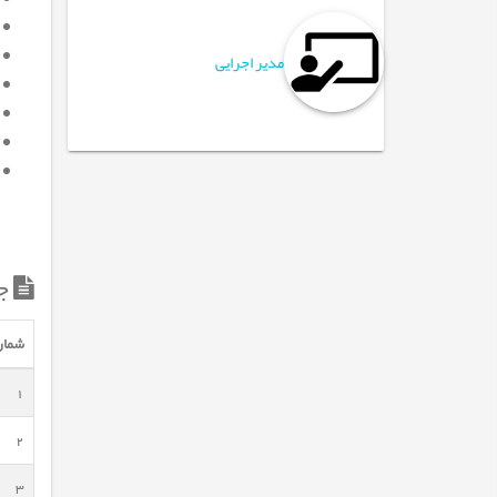
مدیر اجرایی
ج
شمار
1
2
3