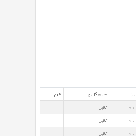
یان
محل برگزاری
شرح
16:0
آنلاین
16:0
آنلاین
16:0
آنلاین