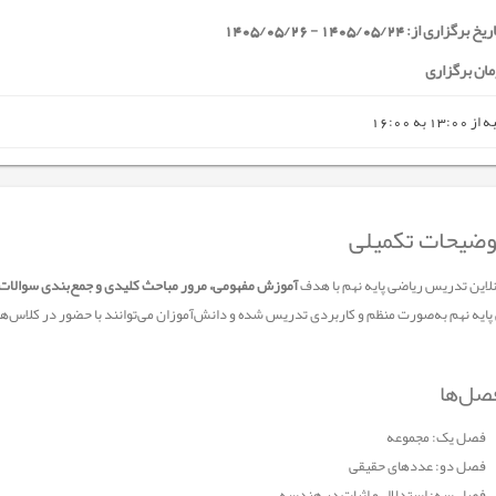
خ برگزاری از: 1405/05/24 - 1405/05/26
مان برگزاری
13:0 به 16:00
ضیحات تکمیلی
نلاین تدریس ریاضی پایه نهم با هدف
آموزش مفهومی، مرور مباحث کلیدی و جمع‌بندی سوالات 
پایه نهم به‌صورت منظم و کاربردی تدریس شده و دانش‌آموزان می‌توانند با حضور در کلاس‌ها،
ل‌ها
فصل یک: مجموعه
فصل دو: عددهای حقیقی
فصل سه: استدلال و اثبات در هندسه