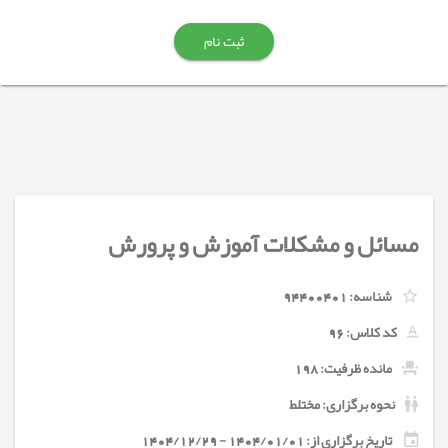
ثبت نام
مسائل و مشکلات آموزش و پرورش
شناسه:
94400401
کد کلاس:
96
مانده ظرفیت: 198
نحوه برگزاری: مختلط
تاریخ برگزاری از: 1404/01/01 - 1404/12/29