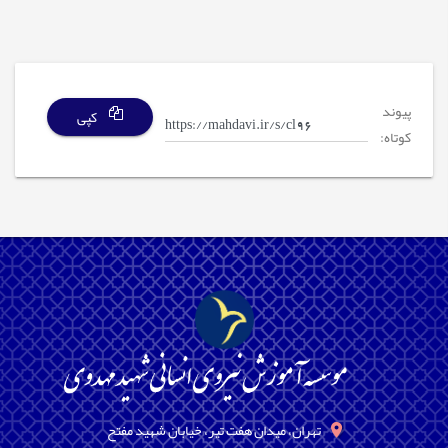
پیوند
کپی
کوتاه:
تهران، میدان هفت تیر، خیابان شهید مفتح