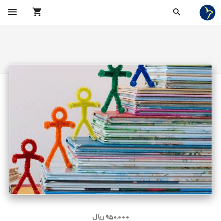
950,000 ریال