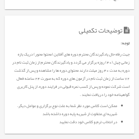
توضیحات تکمیلی
توجه:
جهت رفاه حال یادگیرندگان محترم دوره های آفلاین (محتوا محور) دریک بازه
زمانی چهل (40) روزه برگزار می گردد و یادگیرندگان محترم از زمان ثبت نام در
دوره به مدت 40 روز مهلت دارند محتوای دوره ها را مشاهده و پس از گذشت
72 ساعت از زمان ثبت نام در آزمون های دوره که به صورت 24 ساعته فعال
است شرکت نموده و پس از کسب نمره قبولی در فرایند دوره، از پنل کاربری
گواهینامه خود را دریافت نمایند .
ممکن است کلاس مورد نظر شما به علت نوع برگزاری و عوامل دیگر،
شهریه ای متفاوت از شهریه پایه دوره داشته باشد
در انتخاب ترم و کلاس خود دقت نمایید