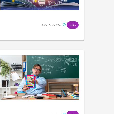
1403/07/25
مقاله