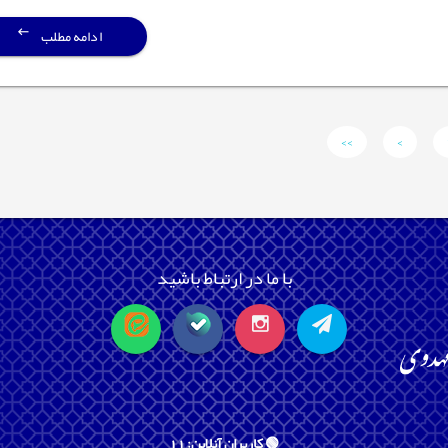
ادامه مطلب
>>
>
با ما در ارتباط باشید
🟢 کاربران آنلاین: 11