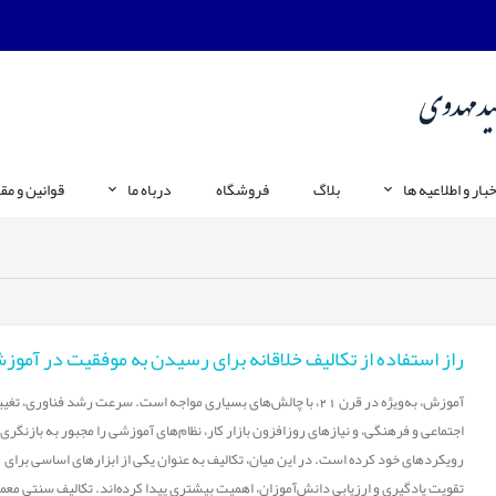
خبار و اطلاعیه ها
بلاگ
فروشگاه
درباه ما
قوانین و مق
راز استفاده از تکالیف خلاقانه برای رسیدن به موفقیت در آموز
آموزش، به‌ویژه در قرن 21، با چالش‌های بسیاری مواجه است. سرعت رشد فناوری، تغ
اجتماعی و فرهنگی، و نیازهای روزافزون بازار کار، نظام‌های آموزشی را مجبور به بازنگری 
رویکردهای خود کرده است. در این میان، تکالیف به عنوان یکی از ابزارهای اساسی برای
تقویت یادگیری و ارزیابی دانش‌آموزان، اهمیت بیشتری پیدا کرده‌اند. تکالیف سنتی معمولا