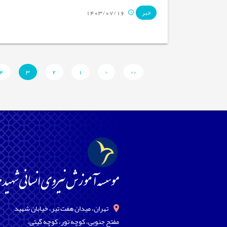
1403/07/16
خبر
4
3
2
1
<
<<
تهران، میدان هفت تیر، خیابان شهید
مفتح جنوبی، کوچه تور، کوچه گیتی،