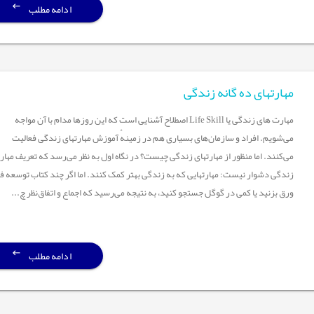
ادامه مطلب
مهارتهای ده گانه زندگی
مهارت های زندگی یا Life Skill اصطلاح آشنایی است که این روزها مدام با آن مواجه
می‌شویم. افراد و سازمان‌های بسیاری هم در زمینهٔ آموزش مهارتهای زندگی فعالیت
می‌کنند. اما منظور از مهارتهای زندگی چیست؟ در نگاه اول به نظر می‌رسد که تعریف مهار
زندگی دشوار نیست: مهارتهایی که به زندگی بهتر کمک کنند. اما اگر چند کتاب توسعه 
ورق بزنید یا کمی در گوگل جستجو کنید، به نتیجه می‌رسید که اجماع و اتفاق‌نظر چ...
ادامه مطلب