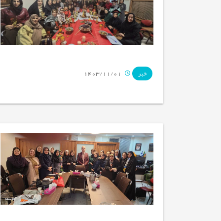
1403/11/01
خبر