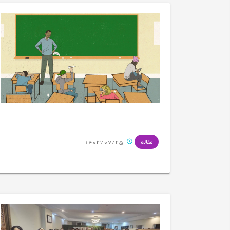
1403/07/25
مقاله