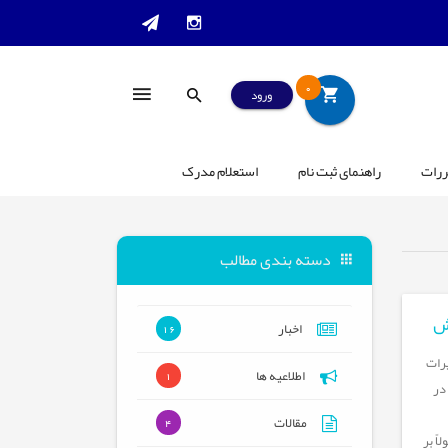
0
ورود
ررات
راهنمای ثبت نام
استعلام مدرک
دسته بندی مطالب
ش
اخبار
16
ییرات
اطلاعیه ها
1
در
مقالات
4
ً بر