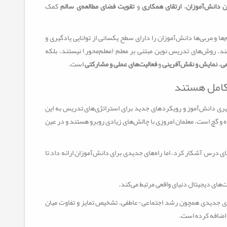
 دانش‌آموزان
،
ارتقای همکاری
و
تقویت فضای مطالعه‌ی سالم
کمک
و مربی‌ها دانش‌آموزان را دارای سطح یکسانی از توانایی یادگیری و
نند. روش‌های تدریس نوین مبتنی بر معلم (معلم‌محور) نیستند، بلکه
ی
،
نمایش و نقش‌آفرینی
و
فعالیت‌های عملی و مشارکتی
است.
کامل هستند
یری دانش‌آموز و رویکردهای جدید برای استراتژی‌های تدریس به این
اه و گچ است. معلمان امروزی با چالش‌های زیادی روبرو هستند و در عین
های درس آشکار کرد، اما راه‌های جدیدی برای دانش‌آموزان ارائه داد تا
‌های دیجیتال دنیای واقعی مرتبط می‌کند.
یری جدیدی همچون رشد اجتماعی-عاطفی، تشخیص تمایز و تفاوت میان
اضافه کرده است.