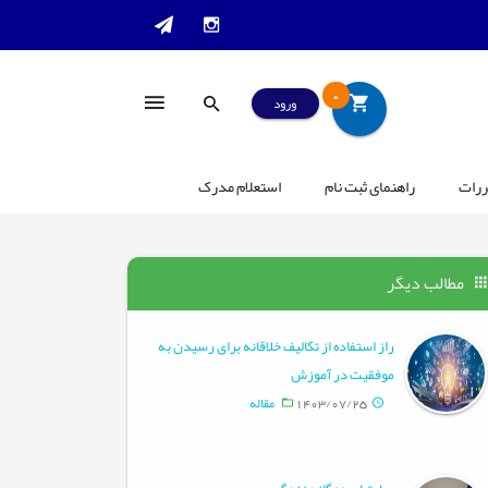
0
ورود
ررات
راهنمای ثبت نام
استعلام مدرک
مطالب دیگر
راز استفاده از تکالیف خلاقانه برای رسیدن به
موفقیت در آموزش
1403/07/25
مقاله