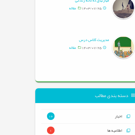
مهارتهای ده گانه زندگی
1403/07/25
مقاله
مدیریت کلاس درس
1403/07/25
مقاله
دسته بندی مطالب
اخبار
16
اطلاعیه ها
1