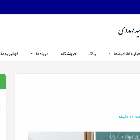
خبار و اطلاعیه ها
بلاگ
فروشگاه
درباه ما
قوانین و مق
 دقیقه