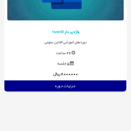
واژه پرداز (word)
دوره های آموزشی آفلاین عمومی
26 ساعت
5 جلسه
2,000,000 ریال
جزئیات دوره