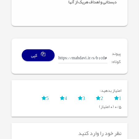
دبستانی و اهداف هریک از آنها
پیوند
کپی
کوتاه:
امتیاز بدهید:
5
4
3
2
1
0/5 (0 امتیاز)
نظر خود را وارد کنید