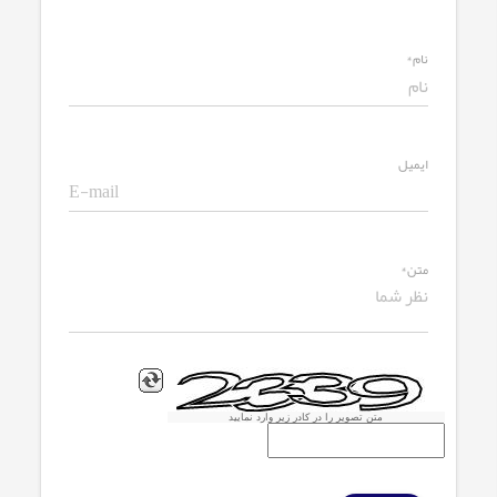
نام*
ایمیل
متن*
متن تصویر را در کادر زیر وارد نمایید