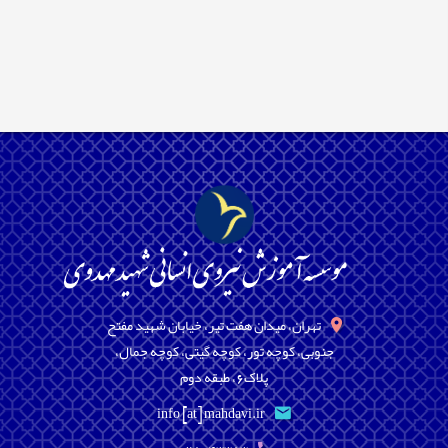
تهران، میدان هفت تیر، خیابان شهید مفتح
جنوبی، کوچه تور، کوچه گیتی، کوچه جمال،
پلاک6، طبقه دوم
info [at] mahdavi.ir